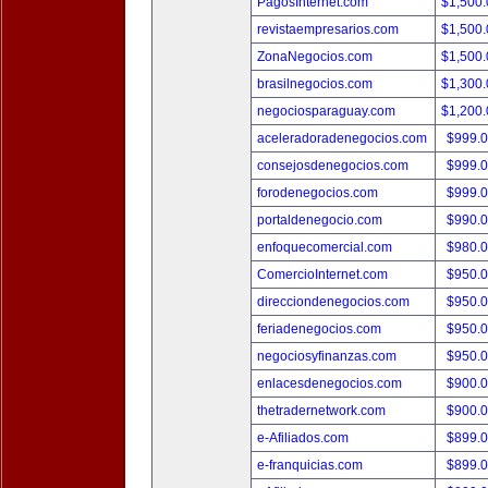
PagosInternet.com
$1,500
revistaempresarios.com
$1,500
ZonaNegocios.com
$1,500
brasilnegocios.com
$1,300
negociosparaguay.com
$1,200
aceleradoradenegocios.com
$999.
consejosdenegocios.com
$999.
forodenegocios.com
$999.
portaldenegocio.com
$990.
enfoquecomercial.com
$980.
ComercioInternet.com
$950.
direcciondenegocios.com
$950.
feriadenegocios.com
$950.
negociosyfinanzas.com
$950.
enlacesdenegocios.com
$900.
thetradernetwork.com
$900.
e-Afiliados.com
$899.
e-franquicias.com
$899.