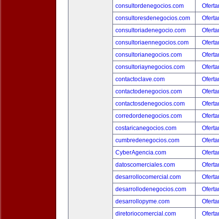
consultordenegocios.com
Oferta
consultoresdenegocios.com
Oferta
consultoriadenegocio.com
Oferta
consultoriaennegocios.com
Oferta
consultorianegocios.com
Oferta
consultoriaynegocios.com
Oferta
contactoclave.com
Oferta
contactodenegocios.com
Oferta
contactosdenegocios.com
Oferta
corredordenegocios.com
Oferta
costaricanegocios.com
Oferta
cumbredenegocios.com
Oferta
CyberAgencia.com
Oferta
datoscomerciales.com
Oferta
desarrollocomercial.com
Oferta
desarrollodenegocios.com
Oferta
desarrollopyme.com
Oferta
diretoriocomercial.com
Oferta