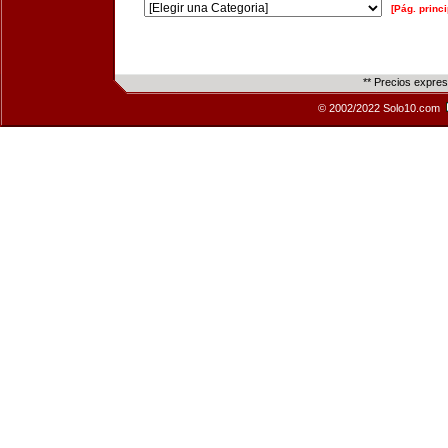
[Pág. princi
** Precios expre
© 2002/2022 Solo10.com