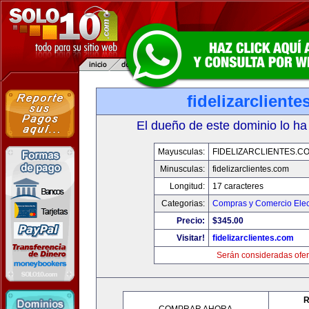
fidelizarclient
El dueño de este dominio lo ha
Mayusculas:
FIDELIZARCLIENTES.C
Minusculas:
fidelizarclientes.com
Longitud:
17 caracteres
Categorias:
Compras y Comercio Elec
Precio:
$345.00
Visitar!
fidelizarclientes.com
Serán consideradas ofer
R