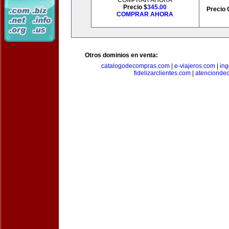
COMPRAR AHORA
Precio $
345.00
Precio 
COMPRAR AHORA
Otros dominios en venta:
catalogodecompras.com
|
e-viajeros.com
|
ing
fidelizarclientes.com
|
atenciondec