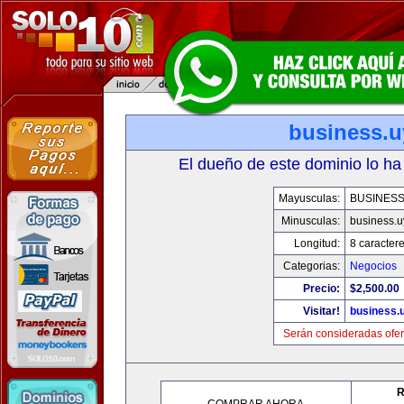
business.u
El dueño de este dominio lo ha
Mayusculas:
BUSINESS
Minusculas:
business.u
Longitud:
8 caracter
Categorias:
Negocios
Precio:
$2,500.00
Visitar!
business.
Serán consideradas ofer
R