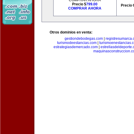
COMPRAR AHORA
Precio $
799.00
Precio 
COMPRAR AHORA
Otros dominios en venta:
gestiondebodegas.com
|
registresumarca
turismodeestancias.com
|
turismoenestancias.
estrategiasdemercado.com
|
estrellasdeldeporte
maquinasconstruccion.