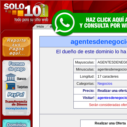
agentesdenegoc
El dueño de este dominio lo ha
Mayusculas:
AGENTESDENEG
Minusculas:
agentesdenegocio
Longitud:
17 caracteres
Categorias:
Negocios
Precio:
Realizar una ofert
Visitar!
agentesdenegoci
Serán consideradas ofer
Realizar una Oferta