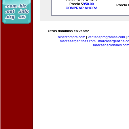
COMPRAR AHORA
Precio $
950.00
Precio 
COMPRAR AHORA
Otros dominios en venta:
hipercompra.com
|
ventadeprogramas.com
|
marcasargentinas.com
|
marcasargentina.c
marcasnacionales.co