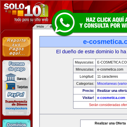
e-cosmetica.
El dueño de este dominio lo ha
Mayusculas:
E-COSMETICA.C
Minusculas:
e-cosmetica.com
Longitud:
11 caracteres
Categorias:
Miscelaneas (vario
Precio:
Realizar una ofert
Visitar!
e-cosmetica.com
Serán consideradas ofer
Realizar una Oferta