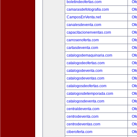
boletindeofertas.com
Ofe
camarasdefotografia.com
Ofe
CamposEnVenta.net
Ofe
canalesdeventa.com
Ofe
capacitacionenventas.com
Ofe
carrosenoferta.com
Ofe
cartasdeventa.com
Ofe
catalogodemaquinaria.com
Ofe
catalogodeofertas.com
Ofe
catalogodeventa.com
Ofe
catalogodeventas.com
Ofe
catalogosdeofertas.com
Ofe
catalogosdetemporada.com
Ofe
catalogosdeventa.com
Ofe
centraldeventa.com
Ofe
centrodeventa.com
Ofe
centrodeventas.com
Ofe
ciberoferta.com
Ofe