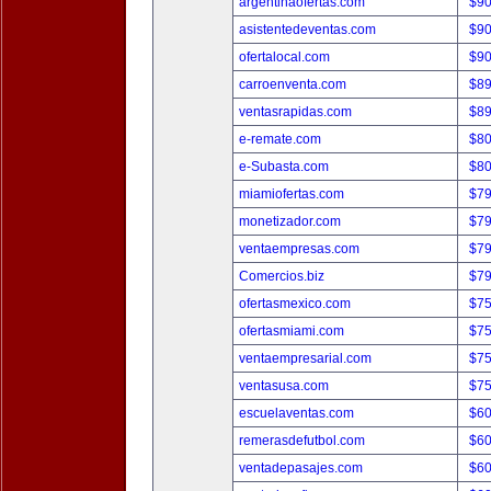
argentinaofertas.com
$9
asistentedeventas.com
$9
ofertalocal.com
$9
carroenventa.com
$8
ventasrapidas.com
$8
e-remate.com
$8
e-Subasta.com
$8
miamiofertas.com
$7
monetizador.com
$7
ventaempresas.com
$7
Comercios.biz
$7
ofertasmexico.com
$7
ofertasmiami.com
$7
ventaempresarial.com
$7
ventasusa.com
$7
escuelaventas.com
$6
remerasdefutbol.com
$6
ventadepasajes.com
$6