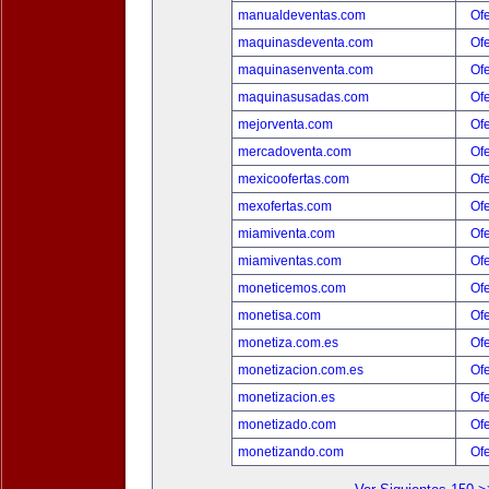
manualdeventas.com
Ofe
maquinasdeventa.com
Ofe
maquinasenventa.com
Ofe
maquinasusadas.com
Ofe
mejorventa.com
Ofe
mercadoventa.com
Ofe
mexicoofertas.com
Ofe
mexofertas.com
Ofe
miamiventa.com
Ofe
miamiventas.com
Ofe
moneticemos.com
Ofe
monetisa.com
Ofe
monetiza.com.es
Ofe
monetizacion.com.es
Ofe
monetizacion.es
Ofe
monetizado.com
Ofe
monetizando.com
Ofe