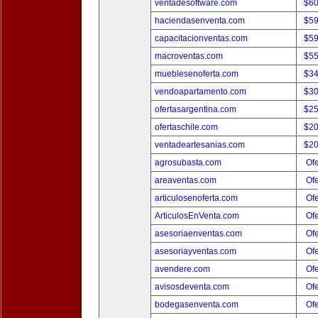
ventadesoftware.com
$6
haciendasenventa.com
$5
capacitacionventas.com
$5
macroventas.com
$5
mueblesenoferta.com
$3
vendoapartamento.com
$3
ofertasargentina.com
$2
ofertaschile.com
$2
ventadeartesanias.com
$2
agrosubasta.com
Ofe
areaventas.com
Ofe
articulosenoferta.com
Ofe
ArticulosEnVenta.com
Ofe
asesoriaenventas.com
Ofe
asesoriayventas.com
Ofe
avendere.com
Ofe
avisosdeventa.com
Ofe
bodegasenventa.com
Ofe