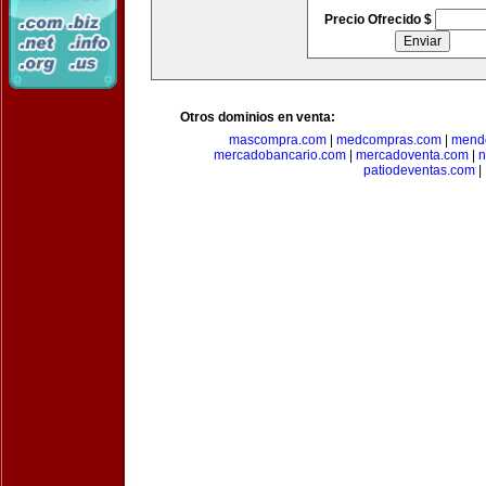
Precio Ofrecido $
Otros dominios en venta:
mascompra.com
|
medcompras.com
|
mend
mercadobancario.com
|
mercadoventa.com
|
n
patiodeventas.com
|