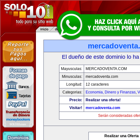
mercadoventa
El dueño de este dominio lo ha
Mayusculas:
MERCADOVENTA.COM
Minusculas:
mercadoventa.com
Longitud:
12 caracteres
Categorias:
Economia, Dinero y Finanzas
,
V
Precio:
Realizar una oferta!
Visitar!
mercadoventa.com
Serán consideradas ofer
Realizar una Oferta