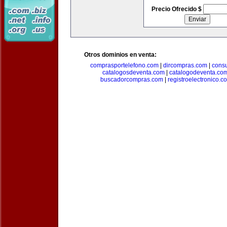
Precio Ofrecido $
Otros dominios en venta:
comprasportelefono.com
|
dircompras.com
|
cons
catalogosdeventa.com
|
catalogodeventa.co
buscadorcompras.com
|
registroelectronico.c