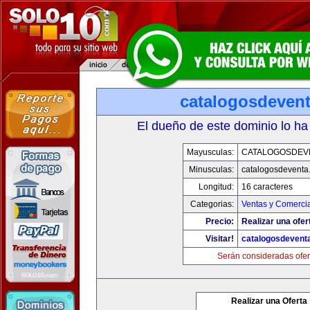
catalogosdeven
El dueño de este dominio lo ha
Mayusculas:
CATALOGOSDEV
Minusculas:
catalogosdeventa
Longitud:
16 caracteres
Categorias:
Ventas y Comercia
Precio:
Realizar una ofer
Visitar!
catalogosdevent
Serán consideradas ofer
Realizar una Oferta