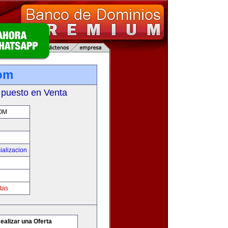
com
 puesto en Venta
OM
ializacion
tas
ealizar una Oferta