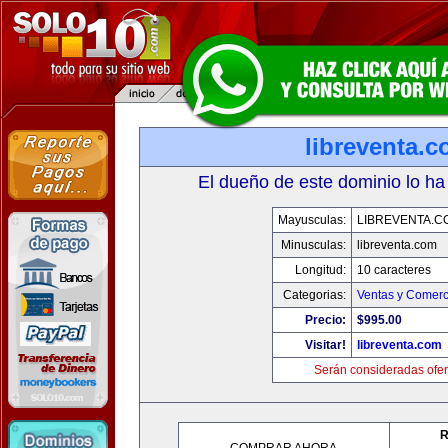
libreventa.
El dueño de este dominio lo ha
Mayusculas:
LIBREVENTA.C
Minusculas:
libreventa.com
Longitud:
10 caracteres
Categorias:
Ventas y Comerc
Precio:
$995.00
Visitar!
libreventa.com
Serán consideradas ofer
R