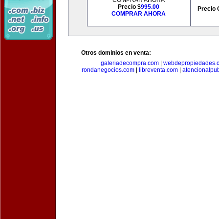
COMPRAR AHORA
Precio $
995.00
Precio 
COMPRAR AHORA
Otros dominios en venta:
galeriadecompra.com
|
webdepropiedades.
rondanegocios.com
|
libreventa.com
|
atencionalpu