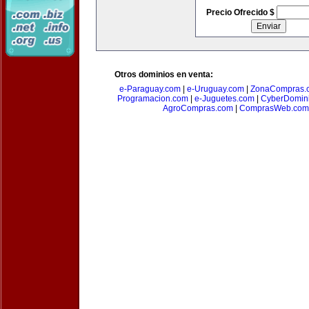
Precio Ofrecido $
Otros dominios en venta:
e-Paraguay.com
|
e-Uruguay.com
|
ZonaCompras.
Programacion.com
|
e-Juguetes.com
|
CyberDomin
AgroCompras.com
|
ComprasWeb.com