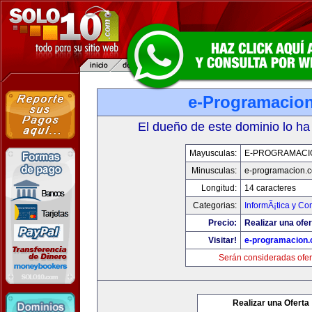
e-Programacio
El dueño de este dominio lo ha
Mayusculas:
E-PROGRAMACI
Minusculas:
e-programacion.
Longitud:
14 caracteres
Categorias:
InformÃ¡tica y C
Precio:
Realizar una ofer
Visitar!
e-programacion
Serán consideradas ofer
Realizar una Oferta