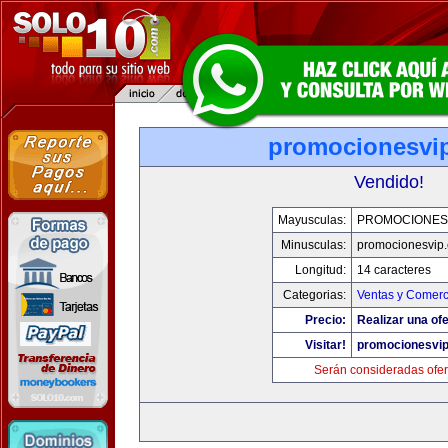
promocionesvi
Vendido!
Mayusculas:
PROMOCIONES
Minusculas:
promocionesvip
Longitud:
14 caracteres
Categorias:
Ventas y Comerc
Precio:
Realizar una ofe
Visitar!
promocionesvi
Serán consideradas ofer