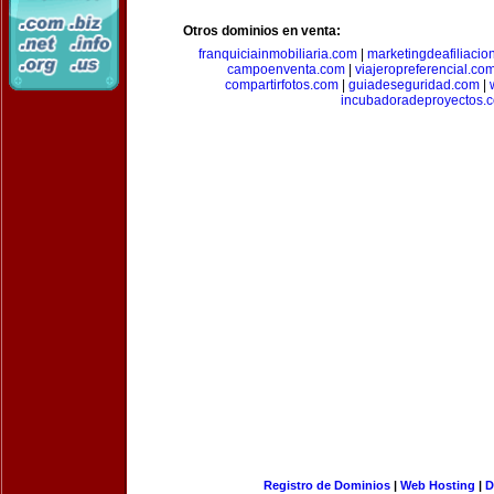
Otros dominios en venta:
franquiciainmobiliaria.com
|
marketingdeafiliacio
campoenventa.com
|
viajeropreferencial.co
compartirfotos.com
|
guiadeseguridad.com
|
incubadoradeproyectos.
Registro de Dominios
|
Web Hosting
|
D