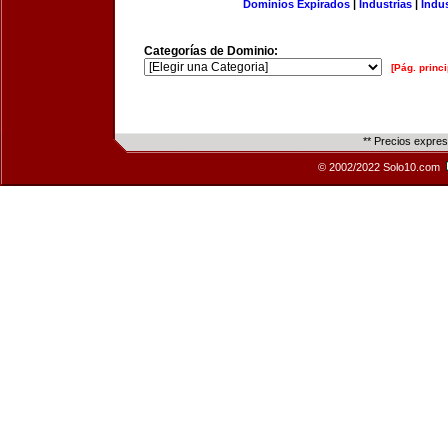
Dominios Expirados
|
Industrias
|
Indu
Categorías de Dominio:
[Pág. princi
** Precios expre
© 2002/2022 Solo10.com