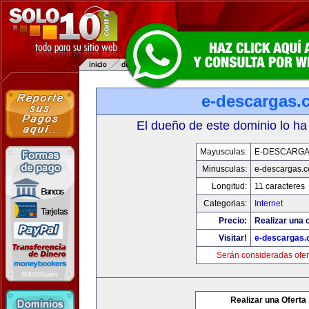
e-descargas.
El dueño de este dominio lo ha
Mayusculas:
E-DESCARG
Minusculas:
e-descargas.
Longitud:
11 caracteres
Categorias:
Internet
Precio:
Realizar una o
Visitar!
e-descargas
Serán consideradas ofer
Realizar una Oferta