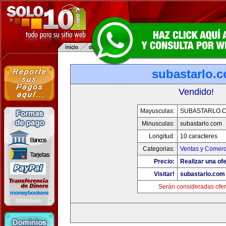
subastarlo.
Vendido!
Mayusculas:
SUBASTARLO.
Minusculas:
subastarlo.com
Longitud:
10 caracteres
Categorias:
Ventas y Comerc
Precio:
Realizar una ofe
Visitar!
subastarlo.com
Serán consideradas ofer