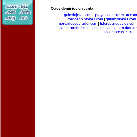
Otros dominios en venta:
guiaviajeros.com
|
proyectodeinversion.com
forodeopiniones.com
|
guiamisiones.com
mercadosegurador.com
|
lideresynegocios.com
tuemprendimiento.com
|
mecanicademotos.co
blogmarcas.com
|