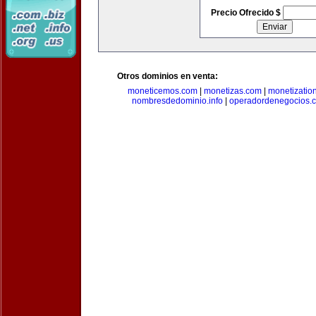
Precio Ofrecido $
Otros dominios en venta:
moneticemos.com
|
monetizas.com
|
monetizatio
nombresdedominio.info
|
operadordenegocios.