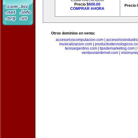
COMPRAR AHORA
Precio $
600.00
Precio 
COMPRAR AHORA
Otros dominios en venta:
accesorioscomputacion.com
|
accesoriosindustri
musicalizacion.com
|
productostecnologicos.c
tenisargentino.com
|
tipsdemarketing.com
|
ventasviainternet.com
|
visionyne