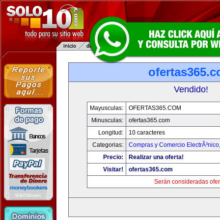
ofertas365.
Vendido!
Mayusculas:
OFERTAS365.COM
Minusculas:
ofertas365.com
Longitud:
10 caracteres
Categorias:
Compras y Comercio ElectrÃ³nico
Precio:
Realizar una oferta!
Visitar!
ofertas365.com
Serán consideradas ofer