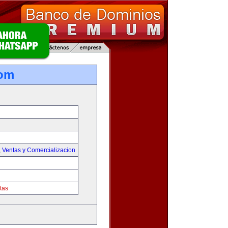
com
,
Ventas y Comercializacion
tas