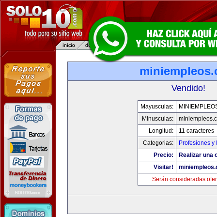
miniempleos
Vendido!
Mayusculas:
MINIEMPLEO
Minusculas:
miniempleos.
Longitud:
11 caracteres
Categorias:
Profesiones y
Precio:
Realizar una o
Visitar!
miniempleos
Serán consideradas ofer