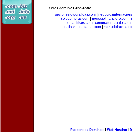
Otros dominios en venta:
sesionesfotograficas.com
|
negociosinternacion
solocompras.com
|
negociofinanciero.com
|
guiachicos.com
|
comprarunregalo.com
deudashipotecarias.com
|
menudelacasa.c
Registro de Dominios
|
Web Hosting
|
D